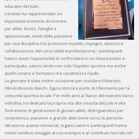
educativi del Judo.
L’evento ha rappresentato un
importante momento di incontro
per atleti, tecnici, famiglie e
appassionati, riuniti dalla passione
per una disciplina che promuove rispetto, impegno, amicizia e
collaborazione. Nel corso della manifestazione, i partecipanti
hanno avuto l’opportunità di confrontarsi in un clima positivo e
partecipato, valorizzando non solo l’aspetto sportivo ma anche
quello umano e formativo che caratterizza il Judo.
La giornata è stata inoltre occasione per ricordare il Maestro
Olindo Boscolo Marchi, figura storica e punto di riferimento per la
comunità sportiva locale. Per molti anni al fianco del maestro Denis
Voltolina, ha dedicato la propria vita alla crescita del Judo e alla
formazione di generazioni di giovani atleti, distinguendosi per
competenza, passione e grande attenzione verso le persone.
Attraverso questo memorial, organizzatori e partecipanti hanno
voluto rendere omaggio al suo esempio e al contributo lasciato nel