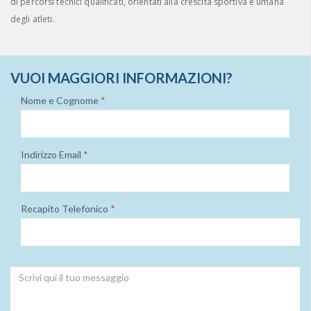
di percorsi tecnici qualificati, orientati alla crescita sportiva e umana
degli atleti.
VUOI MAGGIORI INFORMAZIONI?
Nome e Cognome
*
Indirizzo Email
*
Recapito Telefonico
*