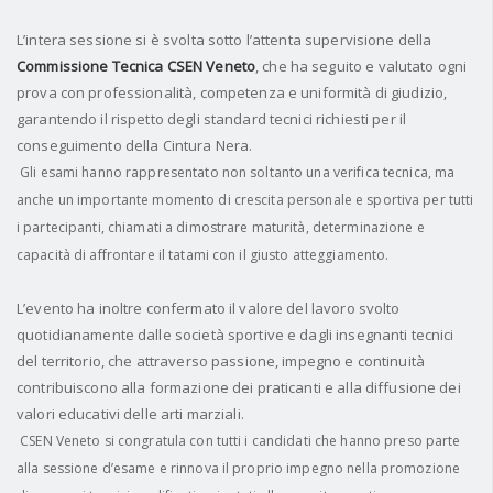
L’intera sessione si è svolta sotto l’attenta supervisione della
Commissione Tecnica CSEN Veneto
, che ha seguito e valutato ogni
prova con professionalità, competenza e uniformità di giudizio,
garantendo il rispetto degli standard tecnici richiesti per il
conseguimento della Cintura Nera.
Gli esami hanno rappresentato non soltanto una verifica tecnica, ma
anche un importante momento di crescita personale e sportiva per tutti
i partecipanti, chiamati a dimostrare maturità, determinazione e
capacità di affrontare il tatami con il giusto atteggiamento.
L’evento ha inoltre confermato il valore del lavoro svolto
quotidianamente dalle società sportive e dagli insegnanti tecnici
del territorio, che attraverso passione, impegno e continuità
contribuiscono alla formazione dei praticanti e alla diffusione dei
valori educativi delle arti marziali.
CSEN Veneto si congratula con tutti i candidati che hanno preso parte
alla sessione d’esame e rinnova il proprio impegno nella promozione