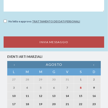
Ho letto e approvo
TRATTAMENTO DEI DATI PERSONALI
EVENTI ARTI MARZIALI
‹
AGOSTO
›
L
M
M
G
V
S
D
27
28
29
30
31
1
2
3
4
5
6
7
8
9
10
11
12
13
14
15
16
17
18
19
20
21
22
23