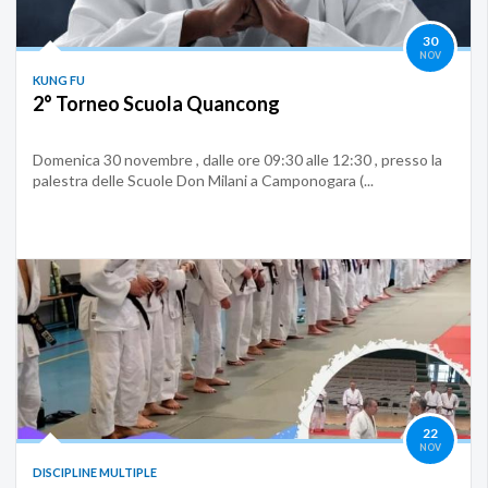
30
NOV
KUNG FU
2° Torneo Scuola Quancong
Domenica 30 novembre , dalle ore 09:30 alle 12:30 , presso la
palestra delle Scuole Don Milani a Camponogara (...
22
NOV
DISCIPLINE MULTIPLE