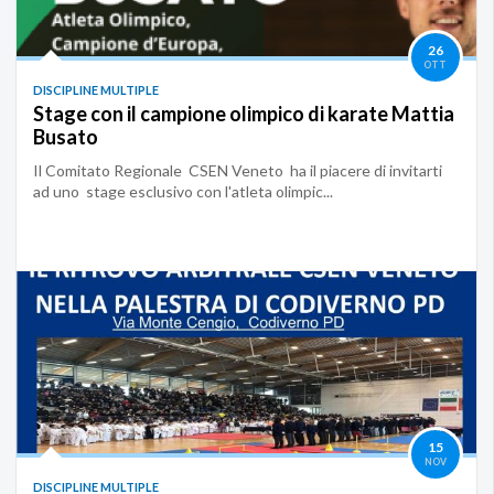
26
OTT
DISCIPLINE MULTIPLE
Stage con il campione olimpico di karate Mattia
Busato
Il Comitato Regionale CSEN Veneto ha il piacere di invitarti
ad uno stage esclusivo con l'atleta olimpic...
15
NOV
DISCIPLINE MULTIPLE