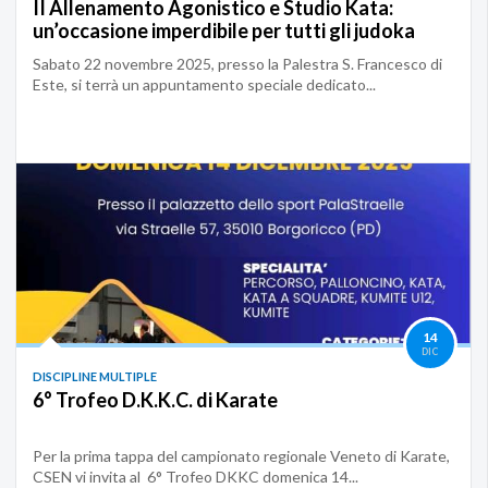
II Allenamento Agonistico e Studio Kata:
un’occasione imperdibile per tutti gli judoka
Sabato 22 novembre 2025, presso la Palestra S. Francesco di
Este, si terrà un appuntamento speciale dedicato...
14
DIC
DISCIPLINE MULTIPLE
6° Trofeo D.K.K.C. di Karate
Per la prima tappa del campionato regionale Veneto di Karate,
CSEN vi invita al 6° Trofeo DKKC domenica 14...