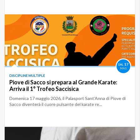
17
DAL
MAG
DISCIPLINE MULTIPLE
Piove di Sacco si prepara al Grande Karate:
Arriva il 1° Trofeo Saccisica
Domenica 17 maggio 2026, il Palasport Sant’Anna di Piove di
Sacco diventerà il cuore pulsante del karate re...