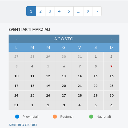
1
2
3
4
5
...
9
»
EVENTI ARTI MARZIALI
‹
AGOSTO
›
L
M
M
G
V
S
D
27
28
29
30
31
1
2
3
4
5
6
7
8
9
10
11
12
13
14
15
16
17
18
19
20
21
22
23
24
25
26
27
28
29
30
31
1
2
3
4
5
6
Provinciali
Regionali
Nazionali
ARBITRI O GIUDICI