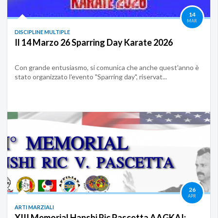
14
MAR
DISCIPLINE MULTIPLE
Il 14 Marzo 26 Sparring Day Karate 2026
Con grande entusiasmo, si comunica che anche quest'anno è
stato organizzato l'evento "Sparring day", riservat...
26
APR
ARTI MARZIALI
XIII Memorial Hanshi Ric Pascetta AAGKAI: