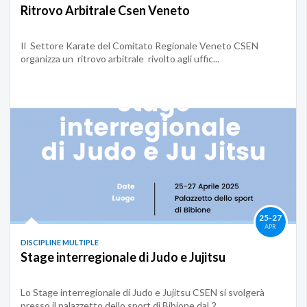
Ritrovo Arbitrale Csen Veneto
Il Settore Karate del Comitato Regionale Veneto CSEN
organizza un ritrovo arbitrale rivolto agli uffic...
25-27
APR
DISCIPLINE MULTIPLE
Stage interregionale di Judo e Jujitsu
Lo Stage interregionale di Judo e Jujitsu CSEN si svolgerà
presso il palazzetto dello sport di Bibione dal 2...