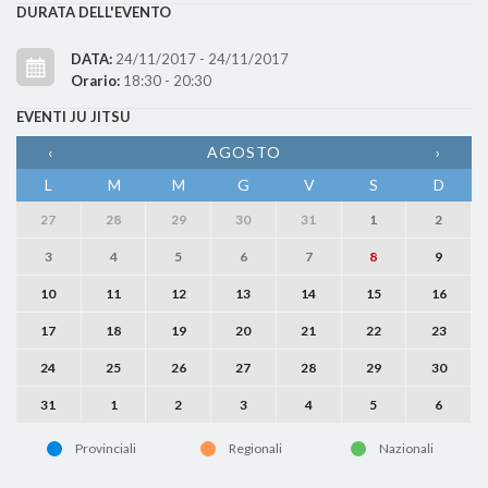
DURATA DELL'EVENTO
DATA:
24/11/2017 - 24/11/2017
Orario:
18:30 - 20:30
EVENTI JU JITSU
‹
AGOSTO
›
L
M
M
G
V
S
D
27
28
29
30
31
1
2
3
4
5
6
7
8
9
10
11
12
13
14
15
16
17
18
19
20
21
22
23
24
25
26
27
28
29
30
31
1
2
3
4
5
6
Provinciali
Regionali
Nazionali