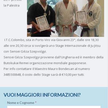
la Palestra
I.T.C.Colombo, sita in
Porto Viro via Giovanni 23°, dalle ore 18,30
alle ore 20,30 circa si svolgerà uno Stage Internazionale di Ju Jitsu
con Sensei Géza Szepvolgyi.
Sensei Géza Szepvolgyi
proviene dall'Ungheria ed è membro della
Butokukai Remei organizzazione mondiale giapponese.
Per info contattare il Maestro Mauro Bondesan al numero
3485500648, il costo dello Stage sarà di €10,00 per tutti.
VUOI MAGGIORI INFORMAZIONI?
Nome e Cognome
*