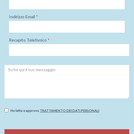
Indirizzo Email
*
Recapito Telefonico
*
Ho letto e approvo
TRATTAMENTO DEI DATI PERSONALI