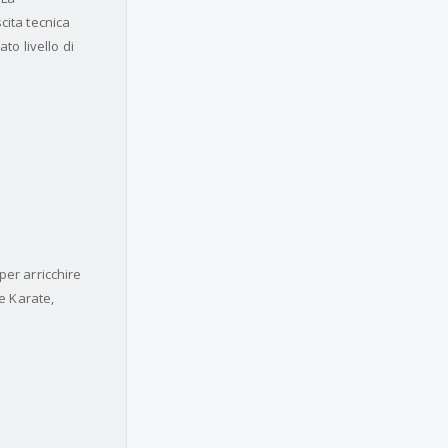
cita tecnica
to livello di
per arricchire
le Karate,