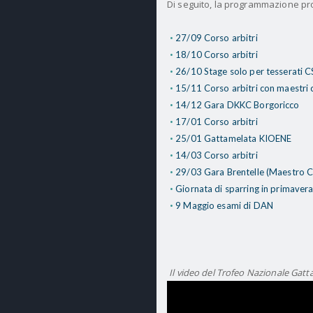
Di seguito, la programmazione prov
27/09 Corso arbitri
18/10 Corso arbitri
26/10 Stage solo per tesserati C
15/11 Corso arbitri con maestri ch
14/12 Gara DKKC Borgoricco
17/01 Corso arbitri
25/01 Gattamelata KIOENE
14/03 Corso arbitri
29/03 Gara Brentelle (Maestro C
Giornata di sparring in primaver
9 Maggio esami di DAN
Il video del Trofeo Nazionale Gat