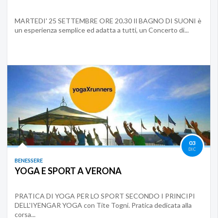
MARTEDI' 25 SETTEMBRE ORE 20.30 Il BAGNO DI SUONI è
un esperienza semplice ed adatta a tutti, un Concerto di...
03
DIC
BENESSERE
YOGA E SPORT A VERONA
PRATICA DI YOGA PER LO SPORT SECONDO I PRINCIPI
DELL'IYENGAR YOGA con Tite Togni. Pratica dedicata alla
corsa...