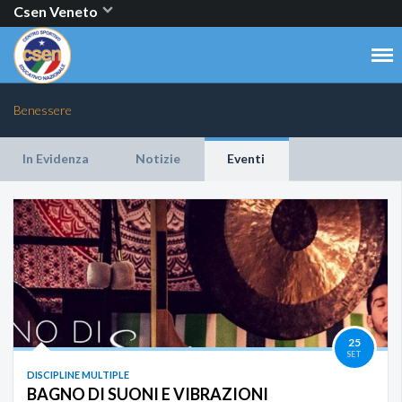
Csen Veneto
Benessere
In Evidenza
Notizie
Eventi
25
SET
DISCIPLINE MULTIPLE
BAGNO DI SUONI E VIBRAZIONI