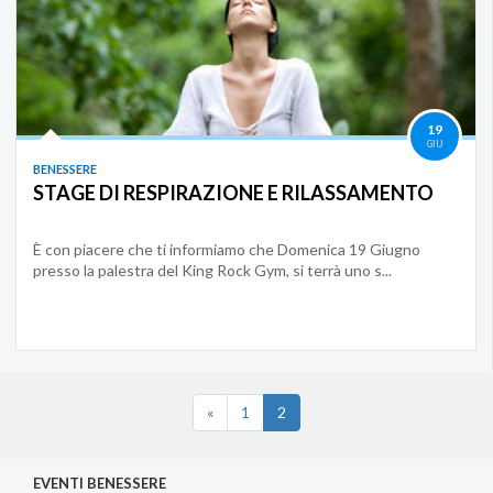
19
GIU
BENESSERE
STAGE DI RESPIRAZIONE E RILASSAMENTO
È con piacere che ti informiamo che Domenica 19 Giugno
presso la palestra del King Rock Gym, si terrà uno s...
«
1
2
EVENTI BENESSERE