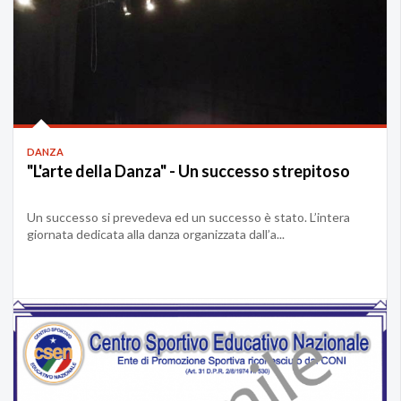
DANZA
"L'arte della Danza" - Un successo strepitoso
Un successo si prevedeva ed un successo è stato. L’intera
giornata dedicata alla danza organizzata dall’a...