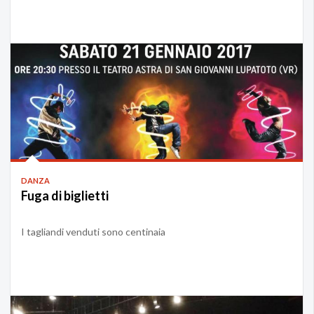
DANZA
Fuga di biglietti
I tagliandi venduti sono centinaia