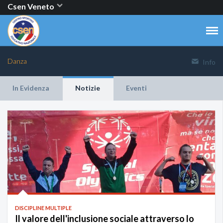
Csen Veneto
Danza
Info
In Evidenza
Notizie
Eventi
DISCIPLINE MULTIPLE
Il valore dell'inclusione sociale attraverso lo