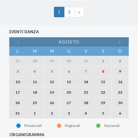
1
2
»
EVENTI DANZA
‹
AGOSTO
›
L
M
M
G
V
S
D
27
28
29
30
31
1
2
3
4
5
6
7
8
9
10
11
12
13
14
15
16
17
18
19
20
21
22
23
24
25
26
27
28
29
30
31
1
2
3
4
5
6
Provinciali
Regionali
Nazionali
ORGANIGRAMMA