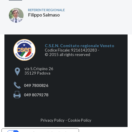
REFERENTE REGIONALE
Filippo Salmaso
C.S.E.N. Comitato regionale Veneto
Codice Fiscale: 92161420283 -
© 2015 all rights reserved
via S.Crispino 26
35129 Padova
049 7800826
049 8079278
Privacy Policy
-
Cookie Policy