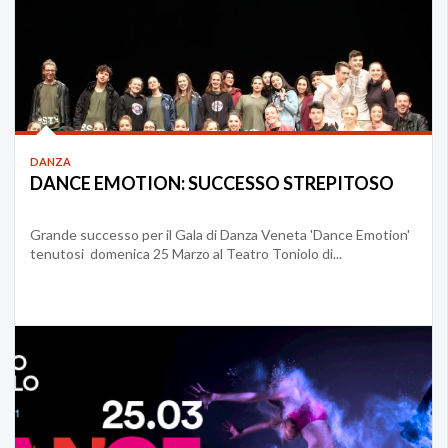
DANZA
DANCE EMOTION: SUCCESSO STREPITOSO
Grande successo per il Gala di Danza Veneta 'Dance Emotion'
tenutosi domenica 25 Marzo al Teatro Toniolo di...