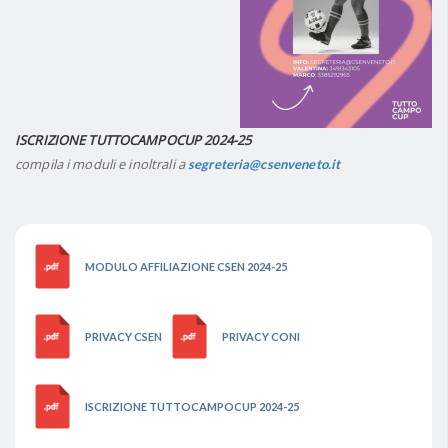
ISCRIZIONE
TUTTOCAMPOCUP
2024-25
compila i moduli e inoltrali a
segreteria@csenveneto.it
MODULO AFFILIAZIONE CSEN 2024-25
PRIVACY CSEN
PRIVACY CONI
ISCRIZIONE TUTTOCAMPOCUP 2024-25