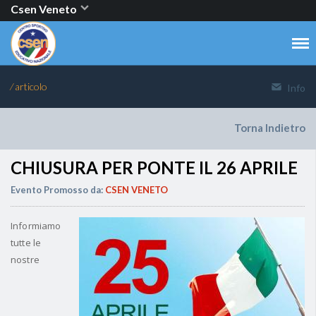
Csen Veneto
⁄ articolo
Info
Torna Indietro
CHIUSURA PER PONTE IL 26 APRILE
Evento Promosso da:
CSEN VENETO
Informiamo
tutte le
nostre