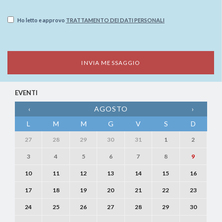
Ho letto e approvo
TRATTAMENTO DEI DATI PERSONALI
EVENTI
‹
AGOSTO
›
L
M
M
G
V
S
D
27
28
29
30
31
1
2
3
4
5
6
7
8
9
10
11
12
13
14
15
16
17
18
19
20
21
22
23
24
25
26
27
28
29
30