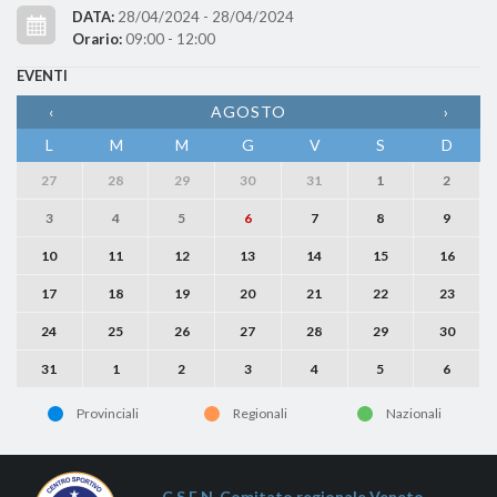
DATA:
28/04/2024 - 28/04/2024
Orario:
09:00 - 12:00
EVENTI
‹
AGOSTO
›
L
M
M
G
V
S
D
27
28
29
30
31
1
2
3
4
5
6
7
8
9
10
11
12
13
14
15
16
17
18
19
20
21
22
23
24
25
26
27
28
29
30
31
1
2
3
4
5
6
Provinciali
Regionali
Nazionali
C.S.E.N. Comitato regionale Veneto