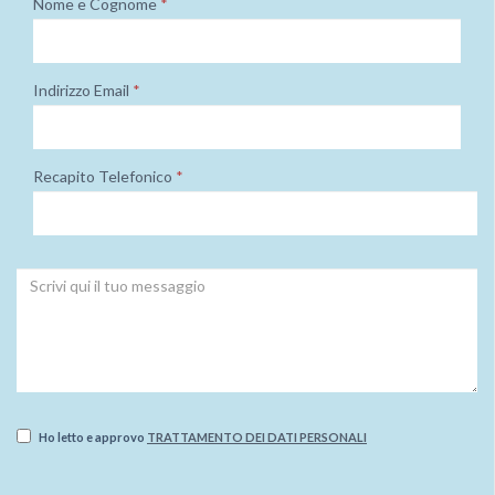
Nome e Cognome
*
Indirizzo Email
*
Recapito Telefonico
*
Ho letto e approvo
TRATTAMENTO DEI DATI PERSONALI