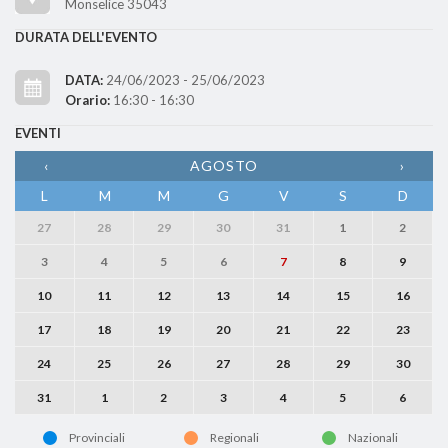
Monselice 35043
DURATA DELL'EVENTO
DATA:
24/06/2023 - 25/06/2023
Orario:
16:30 - 16:30
EVENTI
‹
AGOSTO
›
L
M
M
G
V
S
D
27
28
29
30
31
1
2
3
4
5
6
7
8
9
10
11
12
13
14
15
16
17
18
19
20
21
22
23
24
25
26
27
28
29
30
31
1
2
3
4
5
6
Provinciali
Regionali
Nazionali