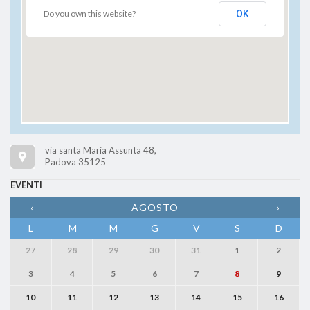
Do you own this website?
OK
via santa Maria Assunta 48,
Padova 35125
EVENTI
‹
AGOSTO
›
L
M
M
G
V
S
D
27
28
29
30
31
1
2
3
4
5
6
7
8
9
10
11
12
13
14
15
16