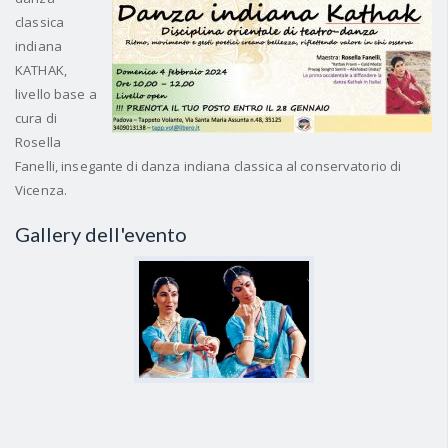
classica
indiana
KATHAK,
livello base a
cura di
Rosella
Fanelli, insegante di danza indiana classica al conservatorio di
Vicenza.
Gallery dell'evento