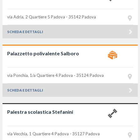
via Adria, 2 Quartiere 5
Padova - 35142
Padova
SCHEDA E DETTAGLI
Palazzetto polivalente Salboro
via Ponchia, 1/a Quartiere 4
Padova - 35124
Padova
SCHEDA E DETTAGLI
Palestra scolastica Stefanini
via Vecchia, 1 Quartiere 4
Padova - 35127
Padova