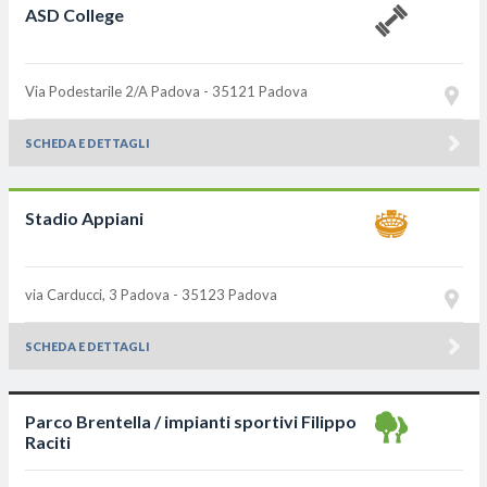
ASD College
Via Podestarile 2/A
Padova - 35121
Padova
SCHEDA E DETTAGLI
Stadio Appiani
via Carducci, 3
Padova - 35123
Padova
SCHEDA E DETTAGLI
Parco Brentella / impianti sportivi Filippo
Raciti