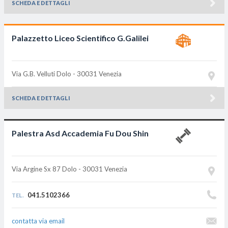
SCHEDA E DETTAGLI
Palazzetto Liceo Scientifico G.Galilei
Via G.B. Velluti
Dolo - 30031
Venezia
SCHEDA E DETTAGLI
Palestra Asd Accademia Fu Dou Shin
Via Argine Sx 87
Dolo - 30031
Venezia
041.5102366
TEL.
contatta via email