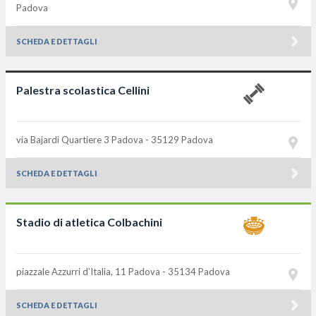
Padova
SCHEDA E DETTAGLI
Palestra scolastica Cellini
via Bajardi Quartiere 3
Padova - 35129
Padova
SCHEDA E DETTAGLI
Stadio di atletica Colbachini
piazzale Azzurri d’Italia, 11
Padova - 35134
Padova
SCHEDA E DETTAGLI