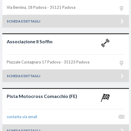
Via Bernina, 18
Padova - 35121
Padova
SCHEDA E DETTAGLI
Associazione Il Soffio
Piazzale Castagnara 17
Padova - 35123
Padova
SCHEDA E DETTAGLI
Pista Motocross Comacchio (FE)
contatta via email
SCHEDA E DETTAGLI