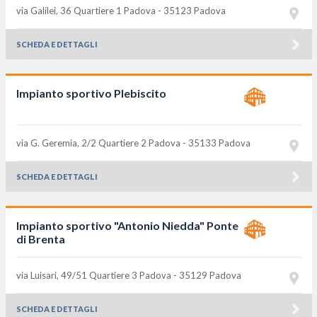
via Galilei, 36 Quartiere 1
Padova - 35123
Padova
SCHEDA E DETTAGLI
Impianto sportivo Plebiscito
via G. Geremia, 2/2 Quartiere 2
Padova - 35133
Padova
SCHEDA E DETTAGLI
Impianto sportivo "Antonio Niedda" Ponte
di Brenta
via Luisari, 49/51 Quartiere 3
Padova - 35129
Padova
SCHEDA E DETTAGLI