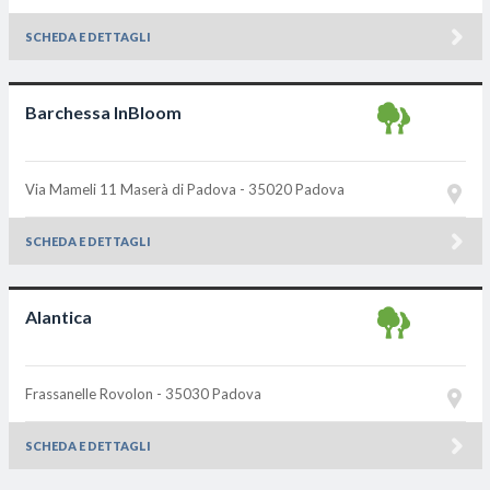
SCHEDA E DETTAGLI
Barchessa InBloom
Via Mameli 11
Maserà di Padova - 35020
Padova
SCHEDA E DETTAGLI
Alantica
Frassanelle
Rovolon - 35030
Padova
SCHEDA E DETTAGLI