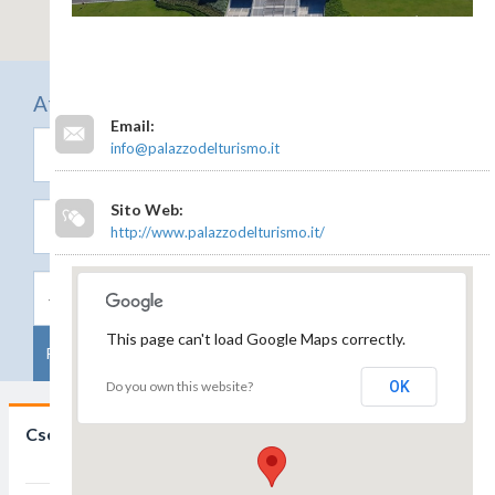
Affina la ricerca
Email:
info@palazzodelturismo.it
Sito Web:
http://www.palazzodelturismo.it/
-- DISCIPLINE OSPITATE --
This page can't load Google Maps correctly.
Do you own this website?
OK
Csen Comitato Provinciale di Padova