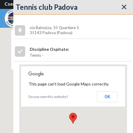
Csen Veneto
Tennis club Padova
via Bainsizza, 35 Quartiere 5
35143 Padova (Padova)
This page can't load Google Maps correctly.
Discipline Ospitate:
Tennis -
Do you own this website?
OK
This page can't load Google Maps correctly.
Do you own this website?
OK